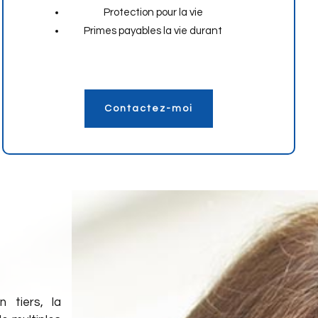
Protection pour la vie
Primes payables la vie durant
Contactez-moi
n tiers, la