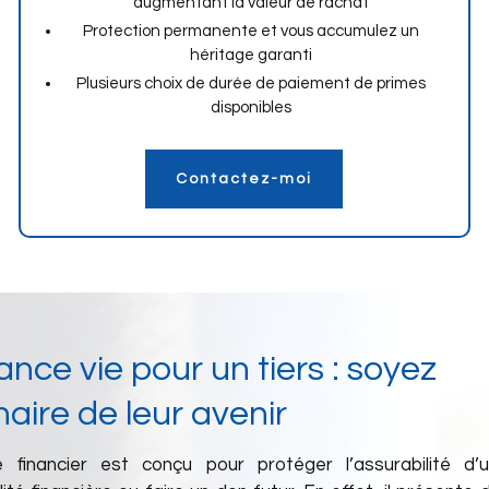
augmentant la valeur de rachat
Protection permanente et vous accumulez un
héritage garanti
Plusieurs choix de durée de paiement de primes
disponibles
Contactez-moi
nce vie pour un tiers : soyez
aire de leur avenir
 financier est conçu pour protéger l’assurabilité d’u